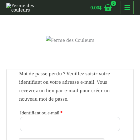
Aller
0.00
$
au
contenu
Mot de passe perdu ? Veuillez saisir votre
identifiant ou votre adresse e-mail. Vous
recevrez un lien par e-mail pour créer un
nouveau mot de passe.
Obligatoire
Identifiant ou e-mail
*